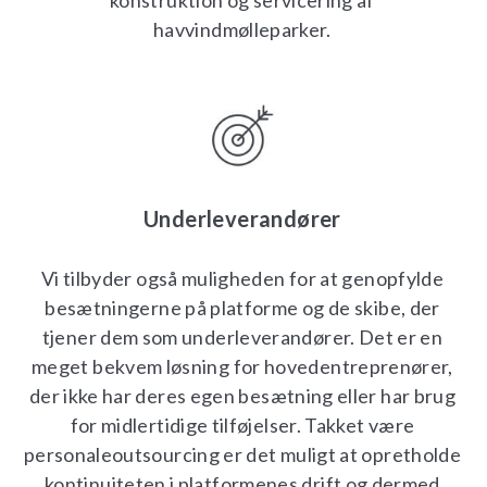
konstruktion og servicering af
havvindmølleparker.
Underleverandører
Vi tilbyder også muligheden for at genopfylde
besætningerne på platforme og de skibe, der
tjener dem som underleverandører. Det er en
meget bekvem løsning for hovedentreprenører,
der ikke har deres egen besætning eller har brug
for midlertidige tilføjelser. Takket være
personaleoutsourcing er det muligt at opretholde
kontinuiteten i platformenes drift og dermed