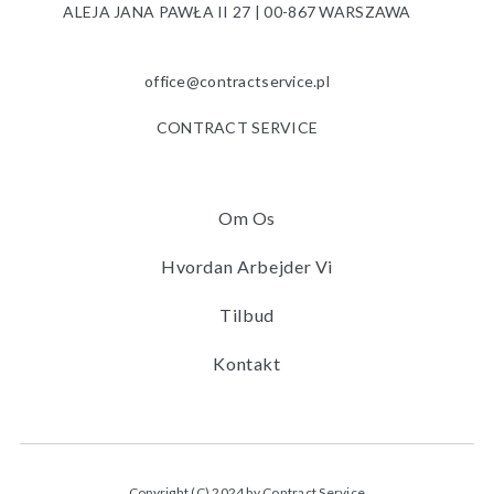
ALEJA JANA PAWŁA II 27 | 00-867 WARSZAWA
office@contractservice.pl
CONTRACT SERVICE
Om Os
Hvordan Arbejder Vi
Tilbud
Kontakt
Copyright (C) 2024 by Contract Service