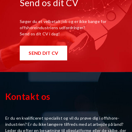
Send os dit CV
Søger du et velbetalt job og er ikke bange for
offshoreindustriens udfordringer?
Send os dit CV i dag!
SEND DIT CV
Kontakt os
Er du en kvalificeret specialist og vil du prøve dig i offshore-
industrien? Er du ikke længere tilfreds med at arbejde på land?
Leder du efter en besætning til olieplatforme eller de skibe, der