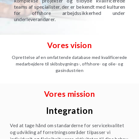
komplekse projekter og tilbyde kvalificerede
teams af specialister, der er bekendt med kulturen
for offshore arbejdssikkerhed under
underleverandører.
Vores vision
Oprettelse af en omfattende database med kvalificerede
medarbejdere til skibsbygnings-, offshore- og olie- og
gasindustrien
Vores mission
Integration
Ved at tage hånd om standarderne for servicekvalitet
og udvikling af forretningsområder tilpasser vi