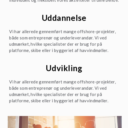
individuelt og fleksibelt vores aktiviteter til dine behov.
Uddannelse
Vi har allerede gennemført mange offshore-projekter,
både som entreprenør og underleverandør. Vi ved
udmærket, hvilke specialister der er brug for på
platforme, skibe eller i byggeriet af havvindmøller.
Udvikling
Vi har allerede gennemført mange offshore-projekter,
både som entreprenør og underleverandør. Vi ved
udmærket, hvilke specialister der er brug for på
platforme, skibe eller i byggeriet af havvindmøller.