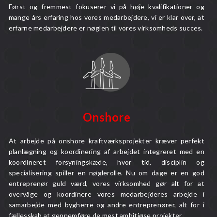
Først og fremmest fokuserer vi på høje kvalifikationer og
mange års erfaring hos vores medarbejdere, vi er klar over, at
erfarne medarbejdere er nøglen til vores virksomheds succes.
Onshore
At arbejde på onshore kraftværksprojekter kræver perfekt
planlægning og koordinering af arbejdet integreret med en
koordineret forsyningskæde, hvor tid, disciplin og
specialisering spiller en nøglerolle. Nu om dage er en god
entreprenør guld værd, vores virksomhed gør alt for at
overvåge og koordinere vores medarbejderes arbejde i
samarbejde med bygherre og andre entreprenører, alt for i
fællesskab at gennemføre de mest ambitiøse projekter.